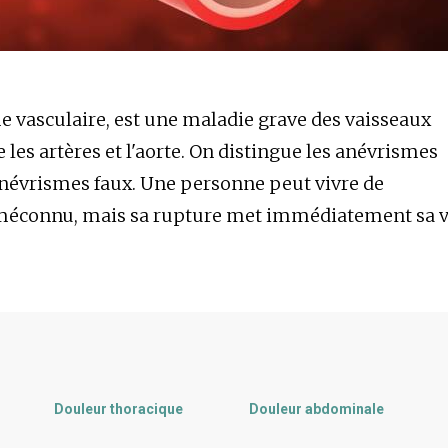
 vasculaire, est une maladie grave des vaisseaux
re les artères et l'aorte. On distingue les anévrismes
 anévrismes faux. Une personne peut vivre de
éconnu, mais sa rupture met immédiatement sa v
Douleur thoracique
Douleur abdominale