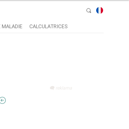
sélectionnez une
 MALADIE
CALCULATRICES
langue