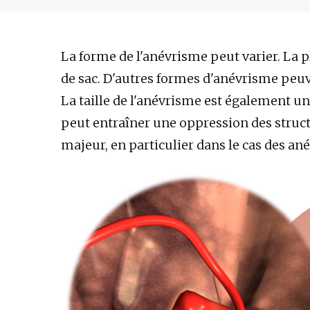
La forme de l'anévrisme peut varier. La p
de sac. D'autres formes d'anévrisme peuv
La taille de l'anévrisme est également u
peut entraîner une oppression des struc
majeur, en particulier dans le cas des an