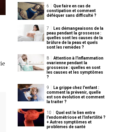
Que faire en cas de
constipation et comment
déféquer sans difficulté ?
Les démangeaisons de la
peau pendant la grossesse :
quelles sont les causes de la
brûlure de la peau et quels
sont les remèdes ?
Attention à l'inflammation
ie
ovarienne pendant la
grossesse : quelles en sont
les causes et les symptômes
?
La grippe chez l'enfant :
comment la prévenir, quelle
est son évolution et comment
la traiter ?
Quel est le lien entre
l'endométriose et l'infertilité ?
+ Autres symptômes et
problèmes de santé