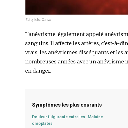
Zdroj foto: Canva
L'anévrisme, également appelé anévrisme
sanguins. Il affecte les artères, c'est-à-di
vrais, les anévrismes disséquants et les
nombreuses années avec un anévrisme m
en danger.
Symptômes les plus courants
Douleur fulgurante entre les
Malaise
omoplates