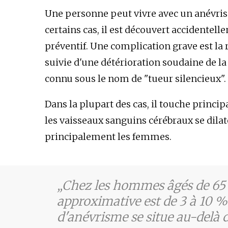
Une personne peut vivre avec un anévr
certains cas, il est découvert accidentel
préventif. Une complication grave est la 
suivie d'une détérioration soudaine de la
connu sous le nom de "tueur silencieux".
Dans la plupart des cas, il touche princ
les vaisseaux sanguins cérébraux se dilat
principalement les femmes.
Chez les hommes âgés de 65 à
approximative est de 3 à 10 % 
d'anévrisme se situe au-delà d