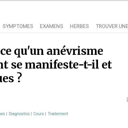
SYMPTOMES
EXAMENS
HERBES
TROUVER UNE
-ce qu'un anévrisme
 se manifeste-t-il et
ues ?
mes
Diagnostics
Cours
Traitement