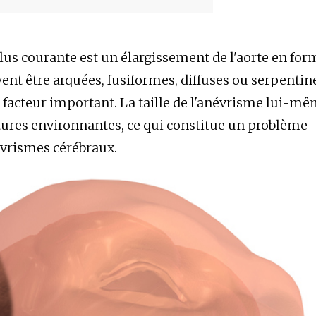
lus courante est un élargissement de l'aorte en for
ent être arquées, fusiformes, diffuses ou serpentin
n facteur important. La taille de l'anévrisme lui-m
tures environnantes, ce qui constitue un problème
évrismes cérébraux.