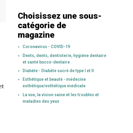
Choisissez une sous-
catégorie de
magazine
Coronavirus - COVID-19
Dents, dents, dentisterie, hygiène dentaire
et santé bucco-dentaire
Diabète - Diabète sucré de type I et II
Esthétique et beauté - médecine
et
esthétique/esthétique médicale
La vue, la vision saine et les troubles et
maladies des yeux