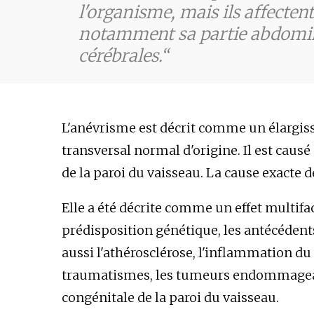
l'organisme, mais ils affectent
notamment sa partie abdomina
cérébrales.
L'anévrisme est décrit comme un élargiss
transversal normal d'origine. Il est cau
de la paroi du vaisseau. La cause exacte
Elle a été décrite comme un effet multifa
prédisposition génétique, les antécédents
aussi l'athérosclérose, l'inflammation du 
traumatismes, les tumeurs endommageant l
congénitale de la paroi du vaisseau.