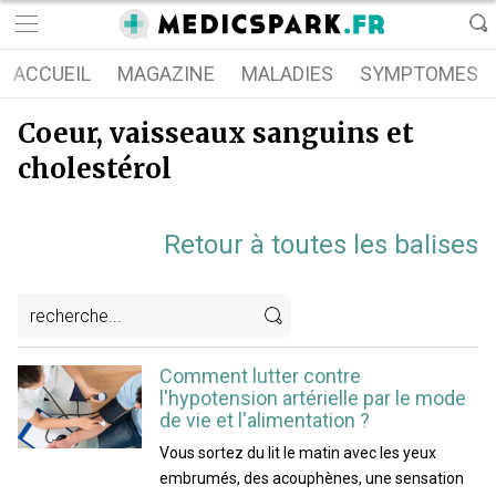
ACCUEIL
MAGAZINE
MALADIES
SYMPTOMES
Coeur, vaisseaux sanguins et
cholestérol
Retour à toutes les balises
Comment lutter contre
l'hypotension artérielle par le mode
de vie et l'alimentation ?
Vous sortez du lit le matin avec les yeux
embrumés, des acouphènes, une sensation