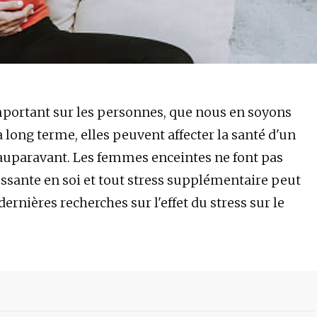
important sur les personnes, que nous en soyons
 à long terme, elles peuvent affecter la santé d'un
 auparavant. Les femmes enceintes ne font pas
ressante en soi et tout stress supplémentaire peut
ernières recherches sur l'effet du stress sur le