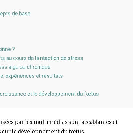
cepts de base
sonne ?
 au cours de la réaction de stress
ess aigu ou chronique
e, expériences et résultats
a croissance et le développement du fœtus
usées par les multimédias sont accablantes et
s sur le développement du fœtus.