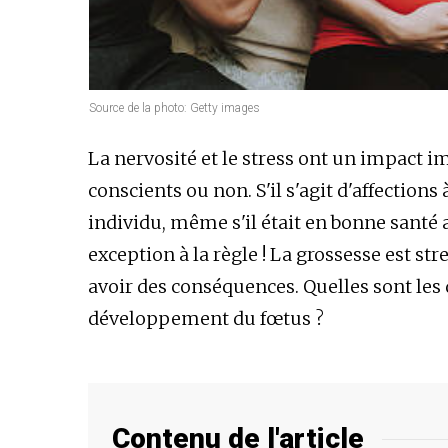
Source de la photo: Getty images
La nervosité et le stress ont un impact 
conscients ou non. S'il s'agit d'affections
individu, même s'il était en bonne santé
exception à la règle ! La grossesse est st
avoir des conséquences. Quelles sont les d
développement du fœtus ?
Contenu de l'article