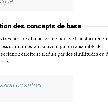
ique.
ition des concepts de base
ns très proches. La nervosité peut se transformer en
stress se manifestent souvent par un ensemble de
ociation étroite se traduit par des similitudes ou 
ions.
ession ou autres