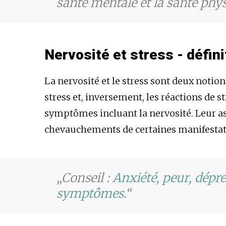
santé mentale et la santé phys
Nervosité et stress - défin
La nervosité et le stress sont deux notio
stress et, inversement, les réactions de 
symptômes incluant la nervosité. Leur ass
chevauchements de certaines manifestat
Conseil :
Anxiété, peur, dépr
symptômes.