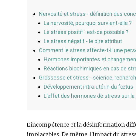
Nervosité et stress - définition des con
La nervosité, pourquoi survient-elle ?
Le stress positif : est-ce possible ?
Le stress négatif - le pire attribut
Comment le stress affecte-t-il une per
Hormones importantes et changements
Réactions biochimiques en cas de str
Grossesse et stress - science, recherch
Développement intra-utérin du fœtus
L'effet des hormones de stress sur l
L'incompétence et la désinformation diff
implacables. De même, l'impact du stres