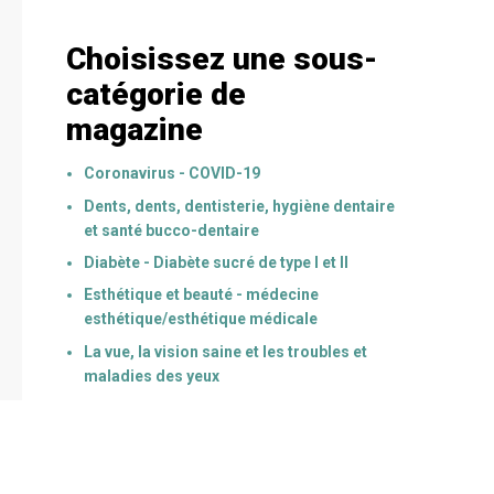
Choisissez une sous-
catégorie de
magazine
Coronavirus - COVID-19
Dents, dents, dentisterie, hygiène dentaire
et santé bucco-dentaire
Diabète - Diabète sucré de type I et II
Esthétique et beauté - médecine
esthétique/esthétique médicale
La vue, la vision saine et les troubles et
maladies des yeux