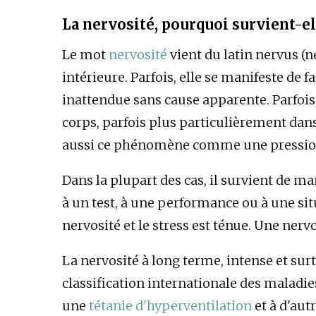
La nervosité, pourquoi survient-el
Le mot
nervosité
vient du latin nervus (ne
intérieure. Parfois, elle se manifeste de fa
inattendue sans cause apparente. Parfois,
corps, parfois plus particulièrement dan
aussi ce phénomène comme une pression
Dans la plupart des cas, il survient de m
à un test, à une performance ou à une situ
nervosité et le stress est ténue. Une ne
La nervosité à long terme, intense et surt
classification internationale des maladies
une
tétanie d'hyperventilation
et à d'aut