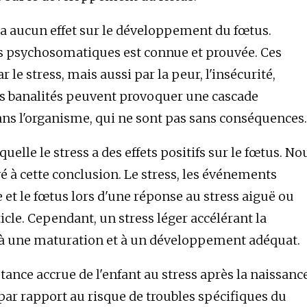
n'a aucun effet sur le développement du fœtus.
es psychosomatiques est connue et prouvée. Ces
e stress, mais aussi par la peur, l'insécurité,
les banalités peuvent provoquer une cascade
ns l'organisme, qui ne sont pas sans conséquences.
quelle le stress a des effets positifs sur le fœtus. No
é à cette conclusion. Le stress, les événements
 et le fœtus lors d'une réponse au stress aiguë ou
icle. Cependant, un stress léger accélérant la
s à une maturation et à un développement adéquat.
ance accrue de l'enfant au stress après la naissance
par rapport au risque de troubles spécifiques du