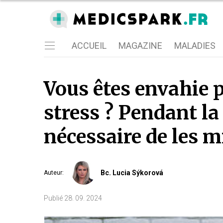
ACCUEIL
MAGAZINE
MALADIES
Vous êtes envahie pa
stress ? Pendant la 
nécessaire de les 
Bc. Lucia Sýkorová
Auteur
:
Publié
28. 09. 2024