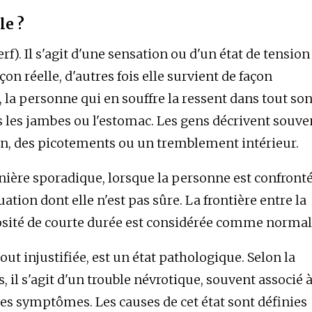
le ?
rf). Il s'agit d'une sensation ou d'un état de tension
çon réelle, d'autres fois elle survient de façon
 la personne qui en souffre la ressent dans tout so
s les jambes ou l'estomac. Les gens décrivent souve
, des picotements ou un tremblement intérieur.
anière sporadique, lorsque la personne est confront
ation dont elle n'est pas sûre. La frontière entre la
rvosité de courte durée est considérée comme normal
out injustifiée, est un état pathologique. Selon la
, il s'agit d'un trouble névrotique, souvent associé 
res symptômes. Les causes de cet état sont définies