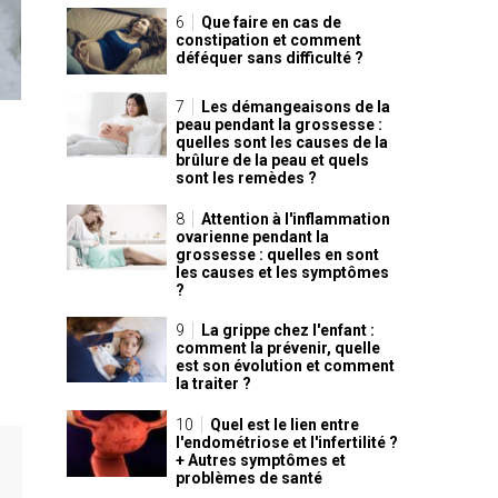
Que faire en cas de
constipation et comment
déféquer sans difficulté ?
Les démangeaisons de la
peau pendant la grossesse :
quelles sont les causes de la
brûlure de la peau et quels
sont les remèdes ?
Attention à l'inflammation
ovarienne pendant la
grossesse : quelles en sont
les causes et les symptômes
?
La grippe chez l'enfant :
comment la prévenir, quelle
est son évolution et comment
la traiter ?
Quel est le lien entre
l'endométriose et l'infertilité ?
+ Autres symptômes et
problèmes de santé