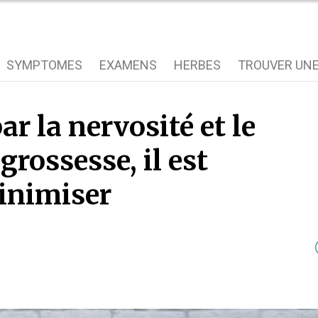
SYMPTOMES
EXAMENS
HERBES
TROUVER UNE
r la nervosité et le
grossesse, il est
minimiser