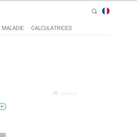
sélectionnez une
 MALADIE
CALCULATRICES
langue