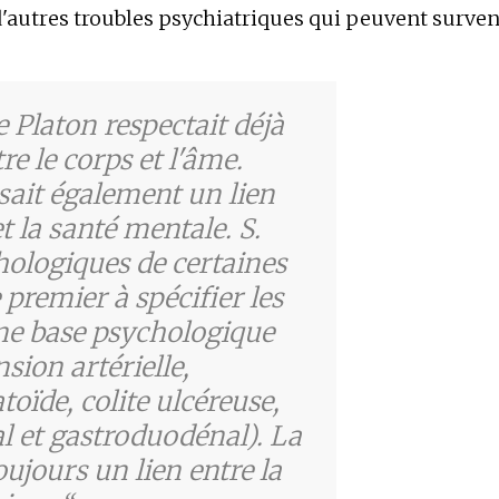
'autres troubles psychiatriques qui peuvent surven
e Platon respectait déjà
re le corps et l'âme.
sait également un lien
t la santé mentale. S.
hologiques de certaines
 premier à spécifier les
ne base psychologique
ion artérielle,
oïde, colite ulcéreuse,
l et gastroduodénal). La
ujours un lien entre la