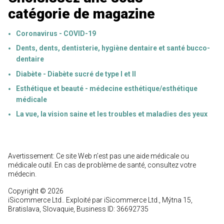
catégorie de magazine
Coronavirus - COVID-19
Dents, dents, dentisterie, hygiène dentaire et santé bucco-
dentaire
Diabète - Diabète sucré de type I et II
Esthétique et beauté - médecine esthétique/esthétique
médicale
La vue, la vision saine et les troubles et maladies des yeux
Avertissement: Ce site Web n’est pas une aide médicale ou
médicale outil. En cas de problème de santé, consultez votre
médecin.
Copyright © 2026
iSicommerce Ltd.. Exploité par iSicommerce Ltd., Mýtna 15,
Bratislava, Slovaquie, Business ID: 36692735