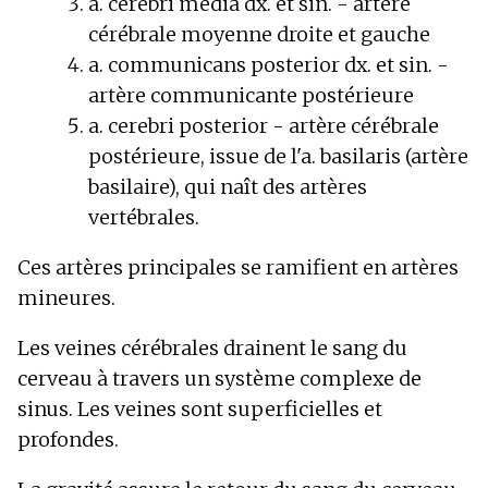
a. cerebri media dx. et sin. - artère
cérébrale moyenne droite et gauche
a. communicans posterior dx. et sin. -
artère communicante postérieure
a. cerebri posterior - artère cérébrale
postérieure, issue de l'a. basilaris (artère
basilaire), qui naît des artères
vertébrales.
Ces artères principales se ramifient en artères
mineures.
Les veines cérébrales drainent le sang du
cerveau à travers un système complexe de
sinus. Les veines sont superficielles et
profondes.