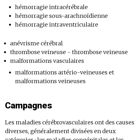
hémorragie intracérébrale
hémorragie sous-arachnoïdienne
hémorragie intraventriculaire
anévrisme cérébral
thrombose veineuse - thrombose veineuse
malformations vasculaires
malformations artério-veineuses et
malformations veineuses
Campagnes
Les maladies cérébrovasculaires ont des causes
diverses, généralement divisées en deux
catégories : les maladies congénitales et les