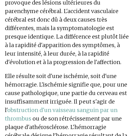
provoque des lésions ultérieures du
parenchyme cérébral. L'accident vasculaire
cérébral est donc dû à deux causes très
différentes, mais la symptomatologie est
presque identique. La différence est plutôt liée
à la rapidité d'apparition des symptômes, à
leur intensité, à leur durée, à la rapidité
d'évolution et à la progression de l'affection.
Elle résulte soit d'une ischémie, soit d'une
hémorragie. L'ischémie signifie que, pour une
cause pathologique, une partie du cerveau est
insuffisamment irriguée. Il peut s'agir de
l'
obstruction d'un vaisseau sanguin par un
thrombus
ou de son rétrécissement par une
plaque d'athérosclérose. L'hémorragie
cérébrale désigne l'hémorragie résultant de la