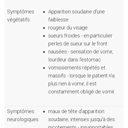
Symptômes
Apparition soudaine d'une
végétatifs
faiblesse
rougeur du visage
sueurs froides - en particulier
perles de sueur sur le front
nausées - sensation de vomir,
lourdeur dans l'estomac
vomissements répétés et
massifs - lorsque le patient n'a
plus rien à vomir, il est
constamment obligé de vomir.
Symptômes
maux de tête d'apparition
neurologiques
soudaine, intenses jusqu'à des
picotements - insupportables