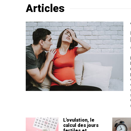
Articles
L'ovulation, le
calcul des jours
fertiles et