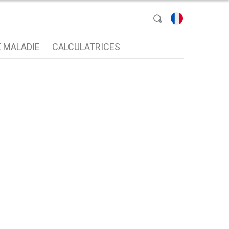
sélectionnez une
 MALADIE
CALCULATRICES
langue