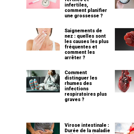
infertiles,
comment planifier
une grossesse ?
Saignements de
nez : quelles sont
les causes les plus
fréquentes et
comment les
arrêter ?
Comment
distinguer les
rhumes des
infections
respiratoires plus
graves ?
Virose intestinale :
Durée de la maladie