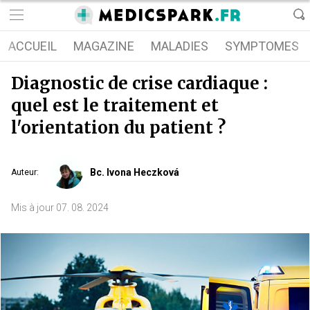
ACCUEIL
MAGAZINE
MALADIES
SYMPTOMES
Diagnostic de crise cardiaque :
quel est le traitement et
l'orientation du patient ?
Bc. Ivona Heczková
Auteur
:
Mis à jour
07. 08. 2024