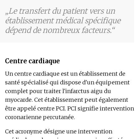
Le transfert du patient vers un
établissement médical spécifique
dépend de nombreux facteurs.
Centre cardiaque
Un centre cardiaque est un établissement de
santé spécialisé qui dispose d'un équipement
complet pour traiter l'infarctus aigu du
myocarde. Cet établissement peut également
être appelé centre PCI. PCI signifie intervention
coronarienne percutanée.
Cet acronyme désigne une intervention