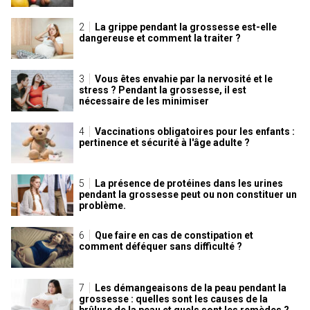
La grippe pendant la grossesse est-elle
dangereuse et comment la traiter ?
Vous êtes envahie par la nervosité et le
stress ? Pendant la grossesse, il est
nécessaire de les minimiser
Vaccinations obligatoires pour les enfants :
pertinence et sécurité à l'âge adulte ?
La présence de protéines dans les urines
pendant la grossesse peut ou non constituer un
problème.
Que faire en cas de constipation et
comment déféquer sans difficulté ?
Les démangeaisons de la peau pendant la
grossesse : quelles sont les causes de la
brûlure de la peau et quels sont les remèdes ?