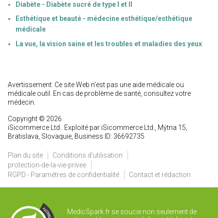
Diabète - Diabète sucré de type I et II
Esthétique et beauté - médecine esthétique/esthétique
médicale
La vue, la vision saine et les troubles et maladies des yeux
Avertissement: Ce site Web n’est pas une aide médicale ou
médicale outil. En cas de problème de santé, consultez votre
médecin.
Copyright © 2026
iSicommerce Ltd.. Exploité par iSicommerce Ltd., Mýtna 15,
Bratislava, Slovaquie, Business ID: 36692735
Plan du site
Conditions d’utilisation
protection-de-la-vie-privee
RGPD - Paramètres de confidentialité
Contact et rédaction
MedicSpark.fr se soucie non seulement de