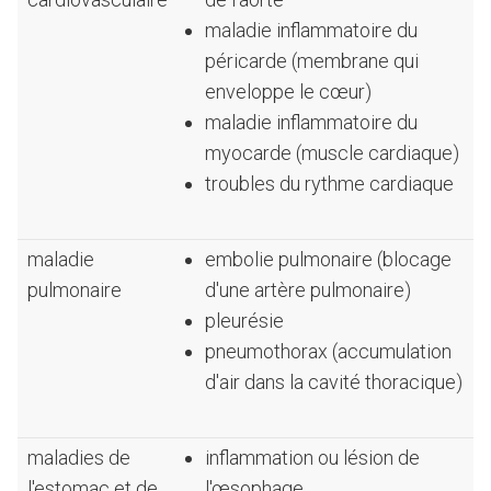
maladie inflammatoire du
péricarde (membrane qui
enveloppe le cœur)
maladie inflammatoire du
myocarde (muscle cardiaque)
troubles du rythme cardiaque
maladie
embolie pulmonaire (blocage
pulmonaire
d'une artère pulmonaire)
pleurésie
pneumothorax (accumulation
d'air dans la cavité thoracique)
maladies de
inflammation ou lésion de
l'estomac et de
l'œsophage