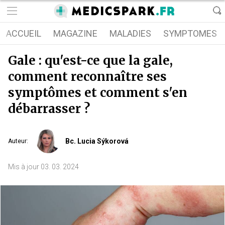
ACCUEIL
MAGAZINE
MALADIES
SYMPTOMES
Gale : qu'est-ce que la gale,
comment reconnaître ses
symptômes et comment s'en
débarrasser ?
Bc. Lucia Sýkorová
Auteur
:
Mis à jour
03. 03. 2024