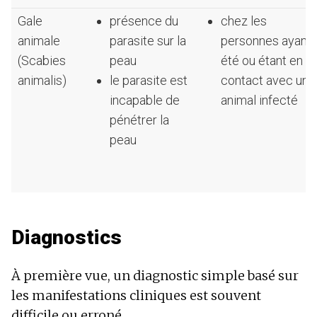
Gale
présence du
chez les
animale
parasite sur la
personnes ayant
(Scabies
peau
été ou étant en
animalis)
le parasite est
contact avec un
incapable de
animal infecté
pénétrer la
peau
Diagnostics
À première vue, un diagnostic simple basé sur
les manifestations cliniques est souvent
difficile ou erroné.