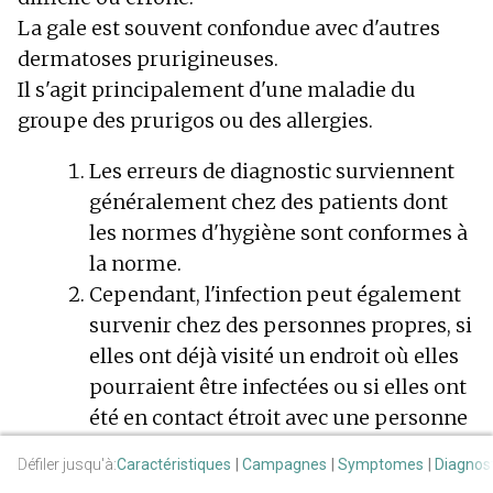
La gale est souvent confondue avec d'autres
dermatoses prurigineuses.
Il s'agit principalement d'une maladie du
groupe des prurigos ou des allergies.
Les erreurs de diagnostic surviennent
généralement chez des patients dont
les normes d'hygiène sont conformes à
la norme.
Cependant, l'infection peut également
survenir chez des personnes propres, si
elles ont déjà visité un endroit où elles
pourraient être infectées ou si elles ont
été en contact étroit avec une personne
infectée.
Défiler jusqu'à:
Caractéristiques
Campagnes
Symptomes
Diagnos
Il existe également des formes