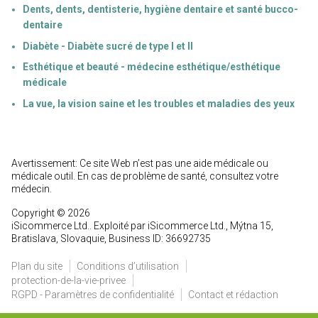
Dents, dents, dentisterie, hygiène dentaire et santé bucco-
dentaire
Diabète - Diabète sucré de type I et II
Esthétique et beauté - médecine esthétique/esthétique
médicale
La vue, la vision saine et les troubles et maladies des yeux
Avertissement: Ce site Web n’est pas une aide médicale ou
médicale outil. En cas de problème de santé, consultez votre
médecin.
Copyright © 2026
iSicommerce Ltd.. Exploité par iSicommerce Ltd., Mýtna 15,
Bratislava, Slovaquie, Business ID: 36692735
Plan du site
Conditions d’utilisation
protection-de-la-vie-privee
RGPD - Paramètres de confidentialité
Contact et rédaction