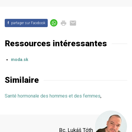
f
partager sur Facebook
Ressources intéressantes
moda.sk
Similaire
Santé hormonale des hommes et des femmes
,
Bc. Lukáš Tóth