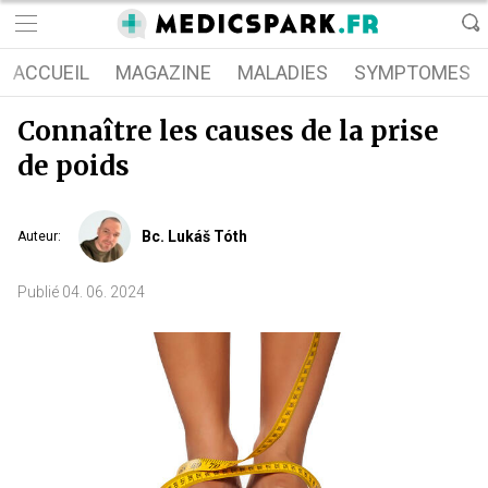
ACCUEIL
MAGAZINE
MALADIES
SYMPTOMES
Connaître les causes de la prise
de poids
Bc. Lukáš Tóth
Auteur
:
Publié
04. 06. 2024