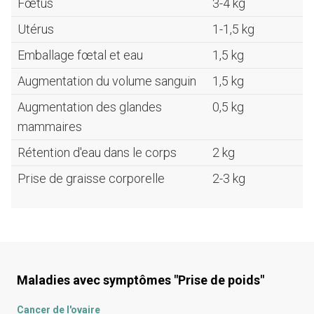
Fœtus
3-4 kg
Utérus
1-1,5 kg
Emballage fœtal et eau
1,5 kg
Augmentation du volume sanguin
1,5 kg
Augmentation des glandes
0,5 kg
mammaires
Rétention d'eau dans le corps
2 kg
Prise de graisse corporelle
2-3 kg
Maladies avec symptômes
"Prise de poids"
Cancer de l'ovaire