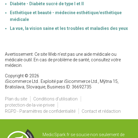
Diabète - Diabète sucré de type I et II
Esthétique et beauté - médecine esthétique/esthétique
médicale
La vue, la vision saine et les troubles et maladies des yeux
Avertissement: Ce site Web n’est pas une aide médicale ou
médicale outil. En cas de problème de santé, consultez votre
médecin.
Copyright © 2026
iSicommerce Ltd.. Exploité par iSicommerce Ltd., Mýtna 15,
Bratislava, Slovaquie, Business ID: 36692735
Plan du site
Conditions d’utilisation
protection-de-la-vie-privee
RGPD - Paramètres de confidentialité
Contact et rédaction
MedicSpark.fr se soucie non seulement de