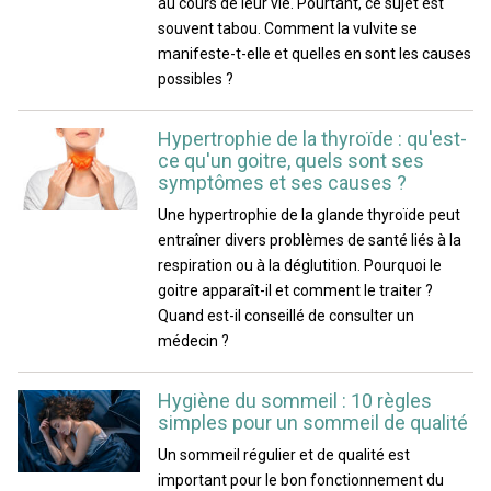
au cours de leur vie. Pourtant, ce sujet est
souvent tabou. Comment la vulvite se
manifeste-t-elle et quelles en sont les causes
possibles ?
Hypertrophie de la thyroïde : qu'est-
ce qu'un goitre, quels sont ses
symptômes et ses causes ?
Une hypertrophie de la glande thyroïde peut
entraîner divers problèmes de santé liés à la
respiration ou à la déglutition. Pourquoi le
goitre apparaît-il et comment le traiter ?
Quand est-il conseillé de consulter un
médecin ?
Hygiène du sommeil : 10 règles
simples pour un sommeil de qualité
Un sommeil régulier et de qualité est
important pour le bon fonctionnement du