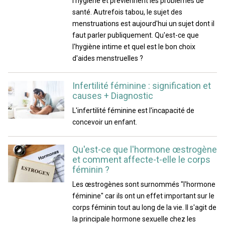
l'hygiène et préviennent les problèmes de
santé. Autrefois tabou, le sujet des
menstruations est aujourd'hui un sujet dont il
faut parler publiquement. Qu'est-ce que
l'hygiène intime et quel est le bon choix
d'aides menstruelles ?
Infertilité féminine : signification et
causes + Diagnostic
L'infertilité féminine est l'incapacité de
concevoir un enfant.
Qu'est-ce que l'hormone œstrogène
et comment affecte-t-elle le corps
féminin ?
Les œstrogènes sont surnommés "l'hormone
féminine" car ils ont un effet important sur le
corps féminin tout au long de la vie. Il s'agit de
la principale hormone sexuelle chez les