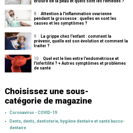
brûlure de la peau et quels sont les remèdes ?
Attention à l'inflammation ovarienne
pendant la grossesse : quelles en sont les
causes et les symptômes ?
La grippe chez l'enfant : comment la
prévenir, quelle est son évolution et comment la
traiter ?
Quel est le lien entre l'endométriose et
l'infertilité ? + Autres symptômes et problèmes
de santé
Choisissez une sous-
catégorie de magazine
Coronavirus - COVID-19
Dents, dents, dentisterie, hygiène dentaire et santé bucco-
dentaire