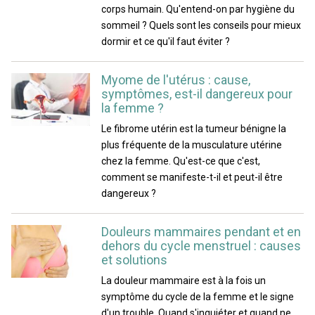
corps humain. Qu'entend-on par hygiène du
sommeil ? Quels sont les conseils pour mieux
dormir et ce qu'il faut éviter ?
Myome de l'utérus : cause,
symptômes, est-il dangereux pour
la femme ?
Le fibrome utérin est la tumeur bénigne la
plus fréquente de la musculature utérine
chez la femme. Qu'est-ce que c'est,
comment se manifeste-t-il et peut-il être
dangereux ?
Douleurs mammaires pendant et en
dehors du cycle menstruel : causes
et solutions
La douleur mammaire est à la fois un
symptôme du cycle de la femme et le signe
d'un trouble. Quand s'inquiéter et quand ne