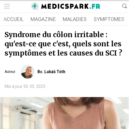
ACCUEIL
MAGAZINE
MALADIES
SYMPTOMES
Syndrome du côlon irritable :
qu'est-ce que c'est, quels sont les
symptômes et les causes du SCI ?
Bc. Lukáš Tóth
Auteur
:
Mis à jour
30. 05. 2023