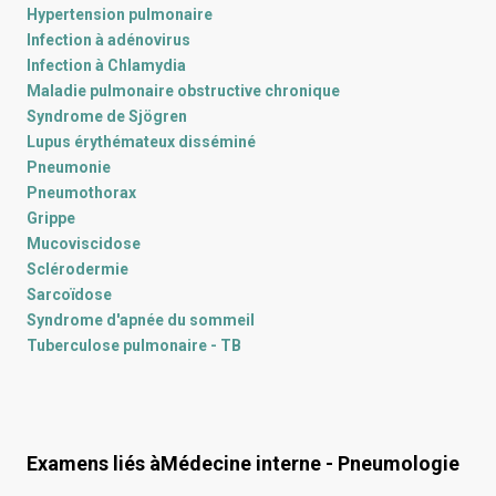
Hypertension pulmonaire
Infection à adénovirus
Infection à Chlamydia
Maladie pulmonaire obstructive chronique
Syndrome de Sjögren
Lupus érythémateux disséminé
Pneumonie
Pneumothorax
Grippe
Mucoviscidose
Sclérodermie
Sarcoïdose
Syndrome d'apnée du sommeil
Tuberculose pulmonaire - TB
Examens liés à
Médecine interne - Pneumologie