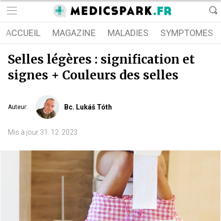
ACCUEIL
MAGAZINE
MALADIES
SYMPTOMES
Selles légères : signification et
signes + Couleurs des selles
Bc. Lukáš Tóth
Auteur
:
Mis à jour
31. 12. 2023