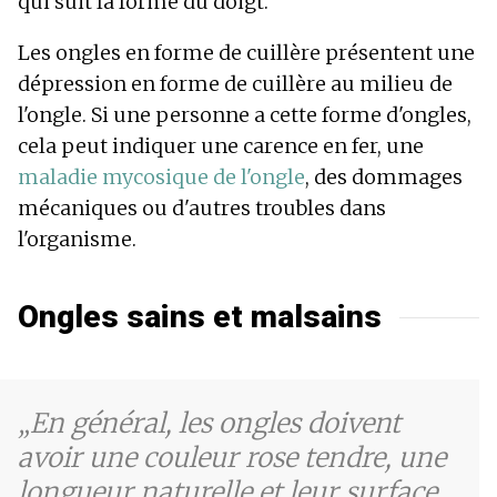
qui suit la forme du doigt.
Les ongles en forme de cuillère présentent une
dépression en forme de cuillère au milieu de
l'ongle. Si une personne a cette forme d'ongles,
cela peut indiquer une carence en fer, une
maladie mycosique de l'ongle
, des dommages
mécaniques ou d'autres troubles dans
l'organisme.
Ongles sains et malsains
En général, les ongles doivent
avoir une couleur rose tendre, une
longueur naturelle et leur surface