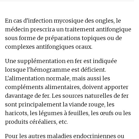
En cas d'infection mycosique des ongles, le
médecin prescrira un traitement antifongique
sous forme de préparations topiques ou de
complexes antifongiques oraux.
Une supplémentation en fer est indiquée
lorsque l'hémogramme est déficient.
L'alimentation normale, mais aussi les
compléments alimentaires, doivent apporter
davantage de fer. Les sources naturelles de fer
sont principalement la viande rouge, les
haricots, les légumes à feuilles, les œufs ou les
produits céréaliers, etc.
Pour les autres maladies endocriniennes ou