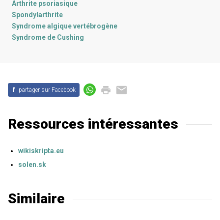
Arthrite psoriasique
Spondylarthrite
Syndrome algique vertébrogène
Syndrome de Cushing
f
partager sur Facebook
Ressources intéressantes
wikiskripta.eu
solen.sk
Similaire