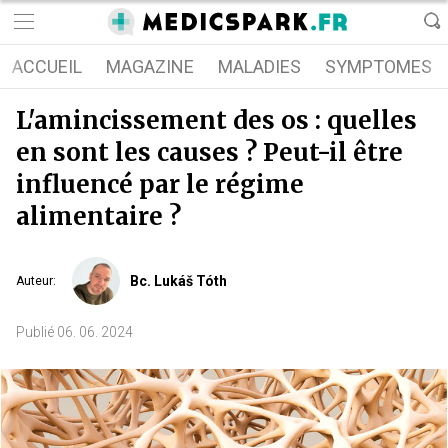
ACCUEIL
MAGAZINE
MALADIES
SYMPTOMES
L'amincissement des os : quelles
en sont les causes ? Peut-il être
influencé par le régime
alimentaire ?
Bc. Lukáš Tóth
Auteur
:
Publié
06. 06. 2024