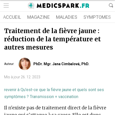
ACCUEIL
MAGAZINE
MALADIES
SYMPTOMES
Traitement de la fièvre jaune :
réduction de la température et
autres mesures
PhDr. Mgr. Jana Cimbalová, PhD.
Auteur
:
Mis à jour
26. 12. 2023
revenir à
Qu'est-ce que la fièvre jaune et quels sont ses
symptômes ? Transmission + vaccination
Il n'existe pas de traitement direct de la fièvre
jaune qui s'attaque à sa cause. Elle est donc