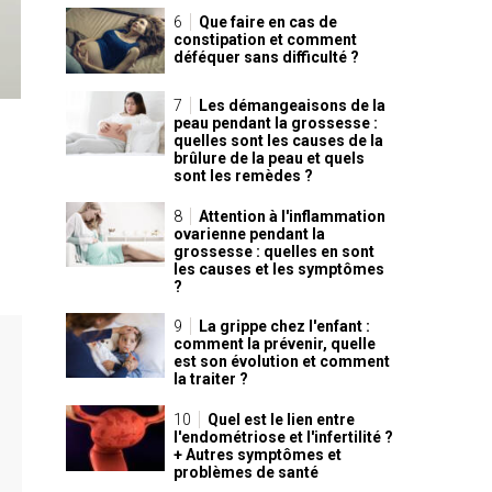
Que faire en cas de
constipation et comment
déféquer sans difficulté ?
Les démangeaisons de la
peau pendant la grossesse :
quelles sont les causes de la
brûlure de la peau et quels
sont les remèdes ?
Attention à l'inflammation
ovarienne pendant la
grossesse : quelles en sont
les causes et les symptômes
?
La grippe chez l'enfant :
comment la prévenir, quelle
est son évolution et comment
la traiter ?
Quel est le lien entre
l'endométriose et l'infertilité ?
+ Autres symptômes et
problèmes de santé