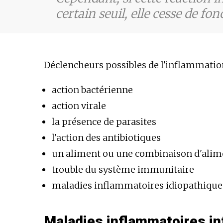
certain seuil, elle cesse de fon
Déclencheurs possibles de l'inflammation
action bactérienne
action virale
la présence de parasites
l'action des antibiotiques
un aliment ou une combinaison d'alim
trouble du système immunitaire
maladies inflammatoires idiopathique
Maladies inflammatoires inf