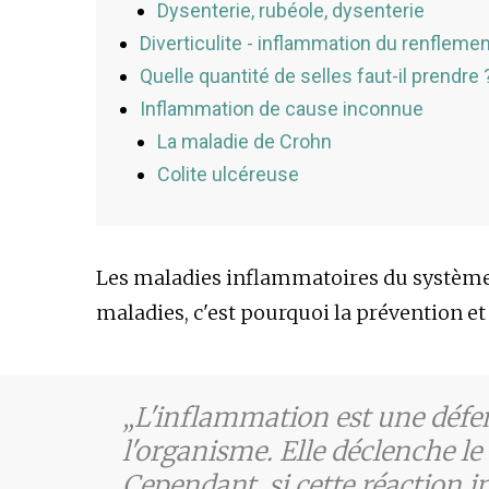
Dysenterie, rubéole, dysenterie
Diverticulite - inflammation du renflement
Quelle quantité de selles faut-il prendre 
Inflammation de cause inconnue
La maladie de Crohn
Colite ulcéreuse
Les maladies inflammatoires du système i
maladies, c'est pourquoi la prévention et 
L'inflammation est une défen
l'organisme. Elle déclenche l
Cependant, si cette réaction 