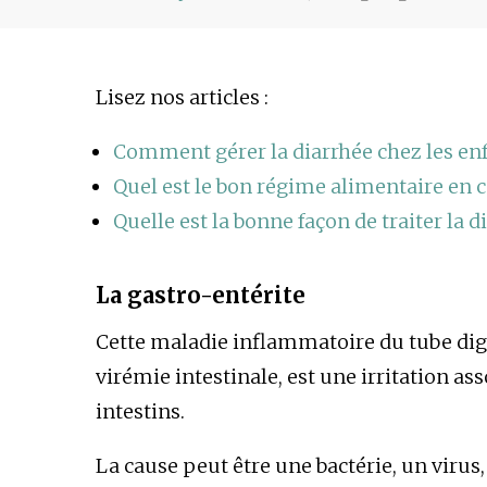
Lisez nos articles :
Comment gérer la diarrhée chez les en
Quel est le bon régime alimentaire en 
Quelle est la bonne façon de traiter la d
La gastro-entérite
Cette maladie inflammatoire du tube dig
virémie intestinale, est une irritation a
intestins.
La cause peut être une bactérie, un viru