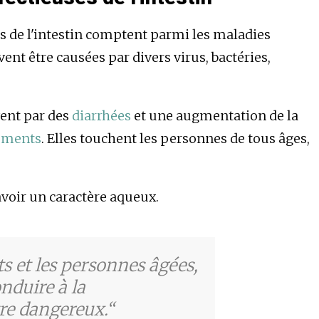
s de l'intestin comptent parmi les maladies
vent être causées par divers virus, bactéries,
vent par des
diarrhées
et une augmentation de la
ements
. Elles touchent les personnes de tous âges,
avoir un caractère aqueux.
ts et les personnes âgées,
nduire à la
tre dangereux.