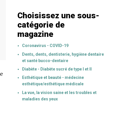
Choisissez une sous-
catégorie de
magazine
Coronavirus - COVID-19
Dents, dents, dentisterie, hygiène dentaire
et santé bucco-dentaire
Diabète - Diabète sucré de type I et II
de
Esthétique et beauté - médecine
esthétique/esthétique médicale
La vue, la vision saine et les troubles et
maladies des yeux