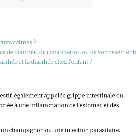
fants calmes ?
cas de diarrhée, de constipation ou de vomissement
iarrhée et la diarrhée chez l'enfant ?
estif, également appelée grippe intestinale ou
ssociée à une inflammation de l'estomac et des
s, un champignon ou une infection parasitaire.