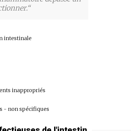
ctionner.
 intestinale
ents inappropriés
s - non spécifiques
ectieuses de l'intestin