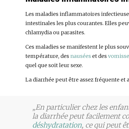
Les maladies inflammatoires infectieuse
intestinales les plus courantes. Elles peu
chlamydia ou parasites.
Ces maladies se manifestent le plus sou
température, des
nausées
et des
vomiss
quel que soit leur sexe.
La diarrhée peut être assez fréquente et 
En particulier chez les enfan
la diarrhée peut facilement co
déshydratation
, ce qui peut ê