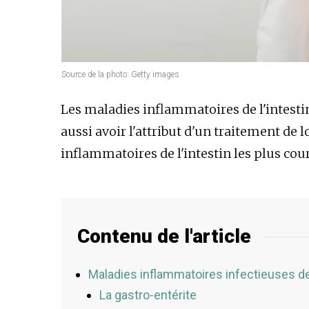
Source de la photo: Getty images
Les maladies inflammatoires de l'intesti
aussi avoir l'attribut d'un traitement de
inflammatoires de l'intestin les plus co
Contenu de l'article
Maladies inflammatoires infectieuses de 
La gastro-entérite