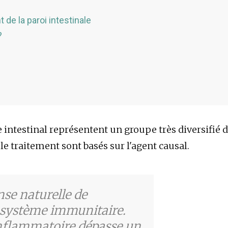
 de la paroi intestinale
?
ntestinal représentent un groupe très diversifié 
le traitement sont basés sur l'agent causal.
se naturelle de
e système immunitaire.
inflammatoire dépasse un