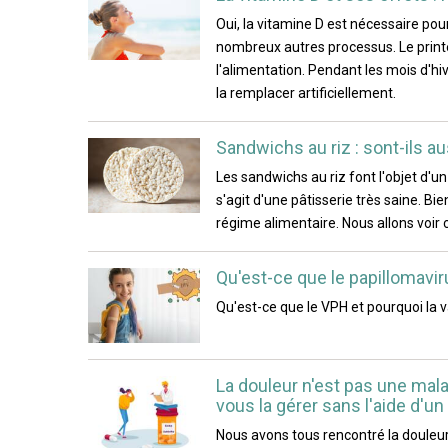
Oui, la vitamine D est nécessaire pour
nombreux autres processus. Le printem
l'alimentation. Pendant les mois d'hiv
la remplacer artificiellement.
Sandwichs au riz : sont-ils a
Les sandwichs au riz font l'objet d'
s'agit d'une pâtisserie très saine. Bie
régime alimentaire. Nous allons voi
Qu'est-ce que le papillomaviru
Qu'est-ce que le VPH et pourquoi la v
La douleur n'est pas une mal
vous la gérer sans l'aide d'u
Nous avons tous rencontré la douleur