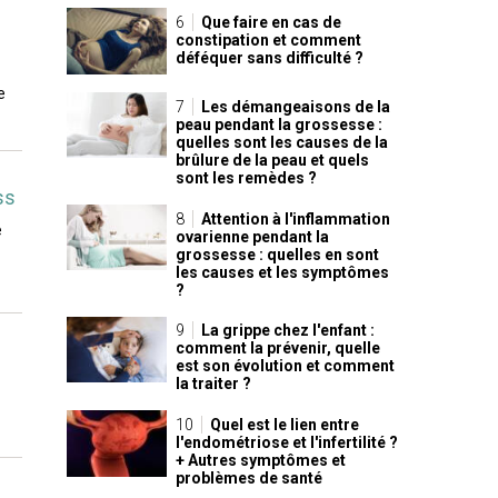
Que faire en cas de
constipation et comment
déféquer sans difficulté ?
e
Les démangeaisons de la
peau pendant la grossesse :
quelles sont les causes de la
brûlure de la peau et quels
sont les remèdes ?
ss
Attention à l'inflammation
e
ovarienne pendant la
grossesse : quelles en sont
les causes et les symptômes
?
La grippe chez l'enfant :
comment la prévenir, quelle
est son évolution et comment
la traiter ?
Quel est le lien entre
l'endométriose et l'infertilité ?
+ Autres symptômes et
problèmes de santé