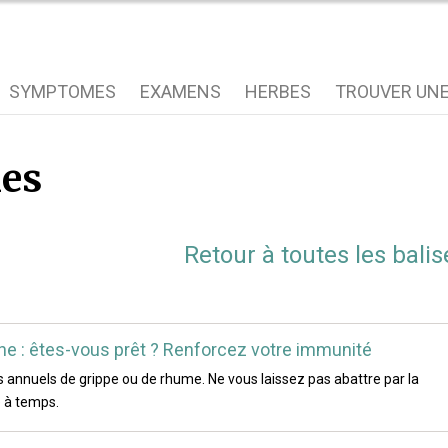
SYMPTOMES
EXAMENS
HERBES
TROUVER UNE
ies
Retour à toutes les balis
che : êtes-vous prêt ? Renforcez votre immunité
mes annuels de grippe ou de rhume. Ne vous laissez pas abattre par la
 à temps.