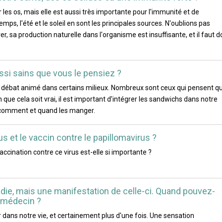
 les os, mais elle est aussi très importante pour l'immunité et de
ps, l'été et le soleil en sont les principales sources. N'oublions pas
er, sa production naturelle dans l'organisme est insuffisante, et il faut 
ussi sains que vous le pensiez ?
un débat animé dans certains milieux. Nombreux sont ceux qui pensent qu'
n que cela soit vrai, il est important d'intégrer les sandwichs dans notre
r comment et quand les manger.
s et le vaccin contre le papillomavirus ?
accination contre ce virus est-elle si importante ?
adie, mais une manifestation de celle-ci. Quand pouvez-
n médecin ?
 dans notre vie, et certainement plus d'une fois. Une sensation