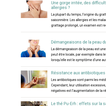
Une gorge irritée, des difficu
allergies ?
La plupart du temps, l'origine du gr
saisonnière. Les allergies et les ma
grattage prolongé, un examen est r
Démangeaisons de la peau du c
La démangeaison de la peau est une se
peut être locale, par exemple dans le
lorsqu'elle est le symptôme d'une au
Résistance aux antibiotiques 
Les antibiotiques sont parmi les médi
Cependant, leur utilisation excessiv
négatives est l'augmentation de la ré
Le thé Pu-Erh : effets sur la s