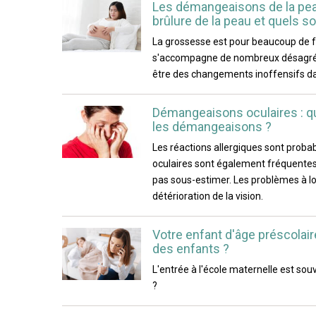
Les démangeaisons de la peau
brûlure de la peau et quels s
La grossesse est pour beaucoup de fe
s'accompagne de nombreux désagréme
être des changements inoffensifs dan
Démangeaisons oculaires : qu
les démangeaisons ?
Les réactions allergiques sont probab
oculaires sont également fréquente
pas sous-estimer. Les problèmes à 
détérioration de la vision.
Votre enfant d'âge préscolai
des enfants ?
L'entrée à l'école maternelle est s
?