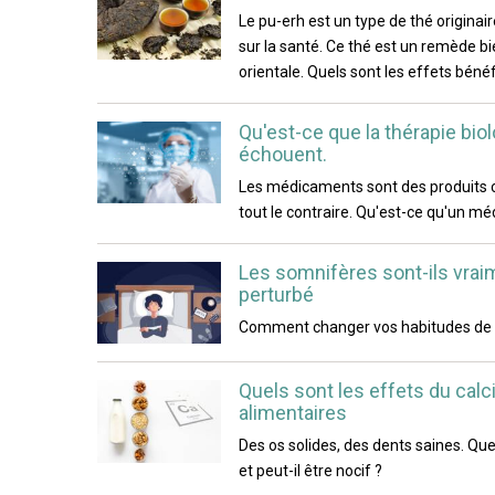
Le pu-erh est un type de thé originai
sur la santé. Ce thé est un remède b
orientale. Quels sont les effets bénéf
Qu'est-ce que la thérapie biol
échouent.
Les médicaments sont des produits c
tout le contraire. Qu'est-ce qu'un m
Les somnifères sont-ils vrai
perturbé
Comment changer vos habitudes de 
Quels sont les effets du ca
alimentaires
Des os solides, des dents saines. Que
et peut-il être nocif ?