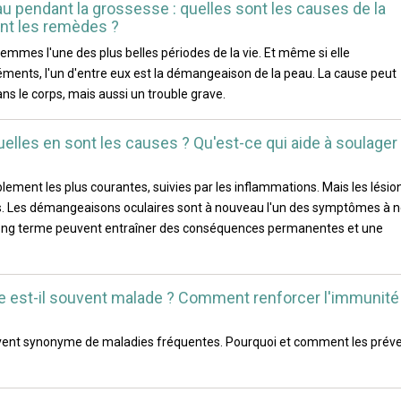
 pendant la grossesse : quelles sont les causes de la
ont les remèdes ?
mmes l'une des plus belles périodes de la vie. Et même si elle
nts, l'un d'entre eux est la démangeaison de la peau. La cause peut
s le corps, mais aussi un trouble grave.
elles en sont les causes ? Qu'est-ce qui aide à soulager
lement les plus courantes, suivies par les inflammations. Mais les lésio
s. Les démangeaisons oculaires sont à nouveau l'un des symptômes à 
long terme peuvent entraîner des conséquences permanentes et une
re est-il souvent malade ? Comment renforcer l'immunité
ouvent synonyme de maladies fréquentes. Pourquoi et comment les préve