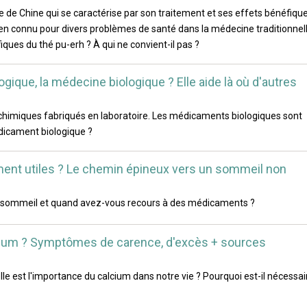
re de Chine qui se caractérise par son traitement et ses effets bénéfiqu
ien connu pour divers problèmes de santé dans la médecine traditionnel
iques du thé pu-erh ? À qui ne convient-il pas ?
ogique, la médecine biologique ? Elle aide là où d'autres
himiques fabriqués en laboratoire. Les médicaments biologiques sont
édicament biologique ?
ment utiles ? Le chemin épineux vers un sommeil non
sommeil et quand avez-vous recours à des médicaments ?
lcium ? Symptômes de carence, d'excès + sources
lle est l'importance du calcium dans notre vie ? Pourquoi est-il nécessai