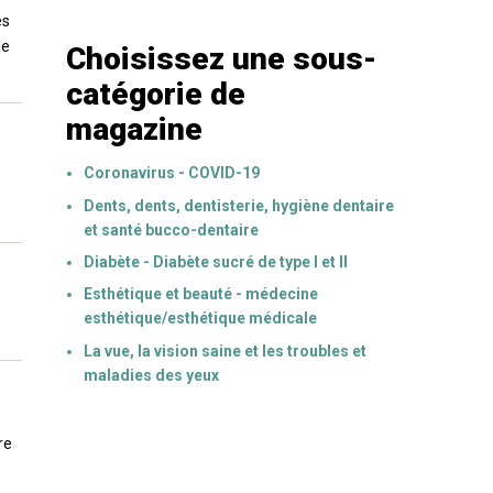
es
le
Choisissez une sous-
catégorie de
magazine
Coronavirus - COVID-19
Dents, dents, dentisterie, hygiène dentaire
et santé bucco-dentaire
Diabète - Diabète sucré de type I et II
Esthétique et beauté - médecine
esthétique/esthétique médicale
La vue, la vision saine et les troubles et
maladies des yeux
re