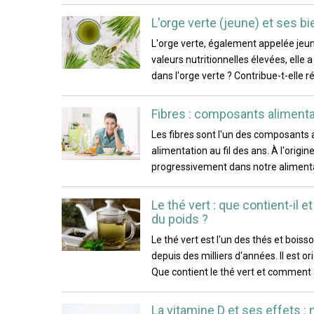
L'orge verte (jeune) et ses bie
L'orge verte, également appelée jeun
valeurs nutritionnelles élevées, elle
dans l'orge verte ? Contribue-t-elle r
Fibres : composants alimentai
Les fibres sont l'un des composants
alimentation au fil des ans. À l'ori
progressivement dans notre alimentat
Le thé vert : que contient-il e
du poids ?
Le thé vert est l'un des thés et boi
depuis des milliers d'années. Il est 
Que contient le thé vert et comment 
La vitamine D et ses effets :