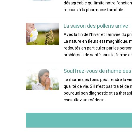
désagréable qui limite notre fonctio
recours à la pharmacie familiale.
La saison des pollens arrive 
Avec la fin de l'hiver et l'arrivée du
La nature en fleurs est magnifique, 
redoutés en particulier par les perso
problèmes de santé sous la forme de r
Souffrez-vous de rhume des fo
Le rhume des foins peut rendre la vie
qualité de vie. S'il n'est pas traité 
pourquoi son diagnostic et sa thérapi
consultez un médecin.