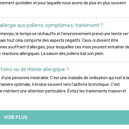
nnement quotidien et pour laquelle nous avons de plus en plus souvent
: allergie aux pollens, symptômes, traitement ?
 printemps, le temps se réchauffe et l'environnement prend une teinte ver
mais tout cela comporte des aspects négatifs. Ceux-ci doivent être
nnes souffrant d'allergies, pour lesquelles ces mois peuvent entraîner d
éactions allergiques. La saison des pollens bat son plein.
ins ou de rhinite allergique ?
 d'une personne misérable. C'est une maladie de civilisation qui nuit à la
de manière optimale, il évolue souvent vers l'asthme bronchique. C'est
e méritent une attention particulière. Évitez les traitements maison et
VOIR PLUS