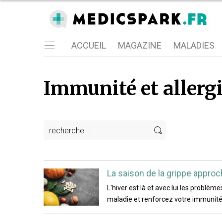
ACCUEIL
MAGAZINE
MALADIES
Immunité et allerg
La saison de la grippe appro
L'hiver est là et avec lui les problè
maladie et renforcez votre immunité