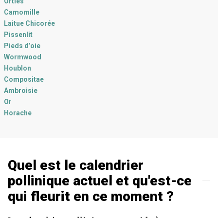
Orties
Camomille
Laitue Chicorée
Pissenlit
Pieds d’oie
Wormwood
Houblon
Compositae
Ambroisie
Or
Horache
Quel est le calendrier
pollinique actuel et qu'est-ce
qui fleurit en ce moment ?