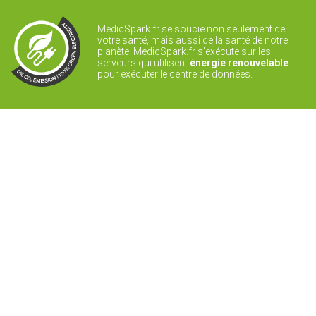
MedicSpark.fr se soucie non seulement de
votre santé, mais aussi de la santé de notre
planète. MedicSpark.fr s’exécute sur les
serveurs qui utilisent
énergie renouvelable
pour exécuter le centre de données.