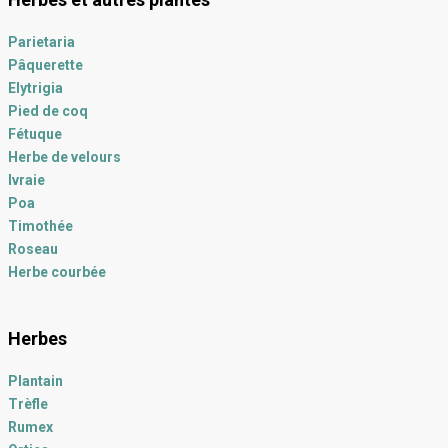
Parietaria
Pâquerette
Elytrigia
Pied de coq
Fétuque
Herbe de velours
Ivraie
Poa
Timothée
Roseau
Herbe courbée
Herbes
Plantain
Trèfle
Rumex