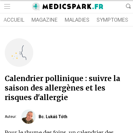
ACCUEIL
MAGAZINE
MALADIES
SYMPTOMES
Calendrier pollinique : suivre la
saison des allergènes et les
risques d'allergie
Bc. Lukáš Tóth
Auteur
:
Pour le rhume des foins, un calendrier des