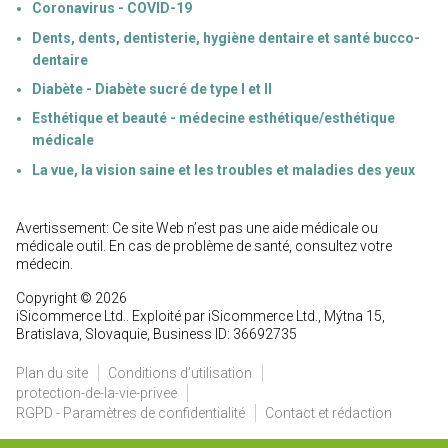
Coronavirus - COVID-19
Dents, dents, dentisterie, hygiène dentaire et santé bucco-
dentaire
Diabète - Diabète sucré de type I et II
Esthétique et beauté - médecine esthétique/esthétique
médicale
La vue, la vision saine et les troubles et maladies des yeux
Avertissement: Ce site Web n’est pas une aide médicale ou
médicale outil. En cas de problème de santé, consultez votre
médecin.
Copyright © 2026
iSicommerce Ltd.. Exploité par iSicommerce Ltd., Mýtna 15,
Bratislava, Slovaquie, Business ID: 36692735
Plan du site
Conditions d’utilisation
protection-de-la-vie-privee
RGPD - Paramètres de confidentialité
Contact et rédaction